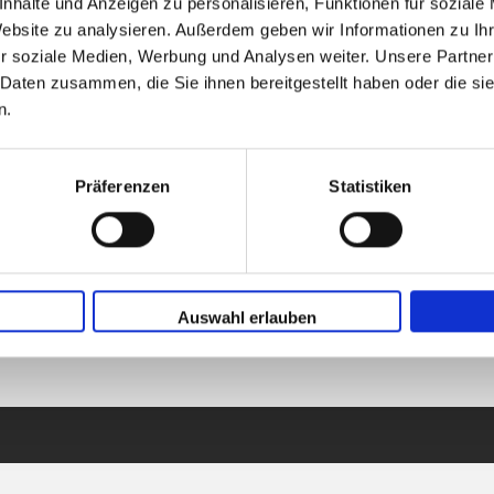
nhalte und Anzeigen zu personalisieren, Funktionen für soziale
Website zu analysieren. Außerdem geben wir Informationen zu I
r soziale Medien, Werbung und Analysen weiter. Unsere Partner
 Daten zusammen, die Sie ihnen bereitgestellt haben oder die s
n.
Präferenzen
Statistiken
Auswahl erlauben