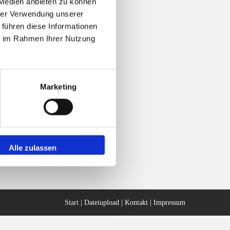
 Medien anbieten zu können
hrer Verwendung unserer
 führen diese Informationen
ie im Rahmen Ihrer Nutzung
Marketing
Alle zulassen
Start
|
Dateiupload
|
Kontakt
|
Impressum